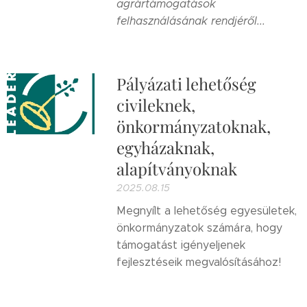
agrártámogatások
felhasználásának rendjéről...
Pályázati lehetőség
civileknek,
önkormányzatoknak,
egyházaknak,
alapítványoknak
2025.08.15
Megnyílt a lehetőség egyesületek,
önkormányzatok számára, hogy
támogatást igényeljenek
fejlesztéseik megvalósításához!