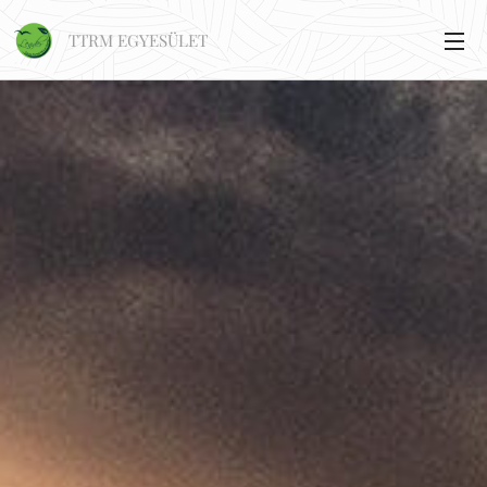
TTRM EGYESÜLET