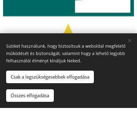
Sütiket használunk, hogy biztosítsuk a weboldal megfelelő
működését és biztonságát, valamint hogy a lehető legjobb
felhasználói élményt kínáljuk Neked.
Csak a legszükségesebbek elfogadása
Összes elfogadása