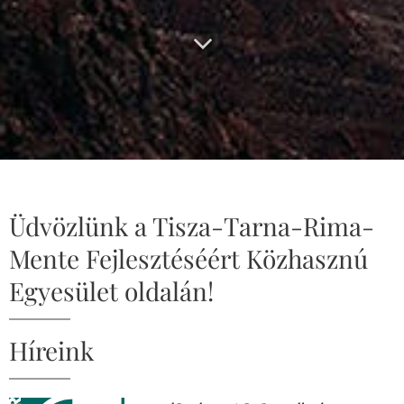
Üdvözlünk a Tisza-Tarna-Rima-
Mente Fejlesztéséért Közhasznú
Egyesület oldalán!
Híreink