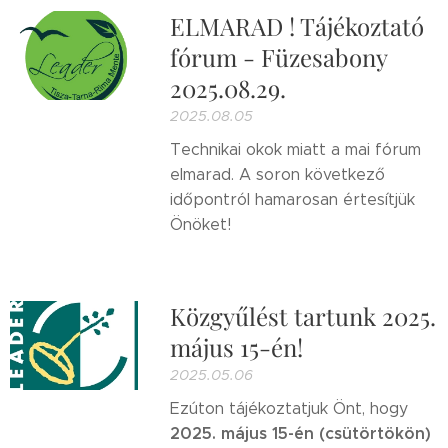
ELMARAD ! Tájékoztató
fórum - Füzesabony
2025.08.29.
2025.08.05
Technikai okok miatt a mai fórum
elmarad. A soron következő
időpontról hamarosan értesítjük
Önöket!
Közgyűlést tartunk 2025.
május 15-én!
2025.05.06
Ezúton tájékoztatjuk Önt, hogy
2025.
május 15-én (csütörtökön)