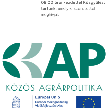
09:00 órai kezdettel Közgyűlést
tartunk,
amelyre szeretettel
meghívjuk.