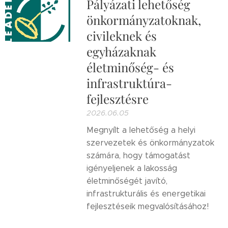
Pályázati lehetőség
önkormányzatoknak,
civileknek és
egyházaknak
életminőség- és
infrastruktúra-
fejlesztésre
2026.06.05
Megnyílt a lehetőség a helyi
szervezetek és önkormányzatok
számára, hogy támogatást
igényeljenek a lakosság
életminőségét javító,
infrastrukturális és energetikai
fejlesztéseik megvalósításához!