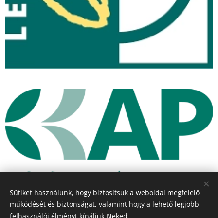
Sütiket használunk, hogy biztosítsuk a weboldal megfelelő
működését és biztonságát, valamint hogy a lehető legjobb
felhasználói élményt kínáljuk Neked.