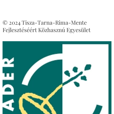
© 2024 Tisza-Tarna-Rima-Mente
Fejlesztéséért Közhasznú Egyesület