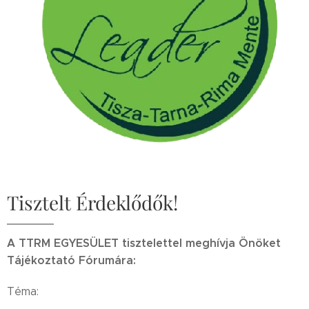
Tisztelt Érdeklődők!
A TTRM EGYESÜLET tisztelettel meghívja Önöket
Tájékoztató Fórumára:
Téma: