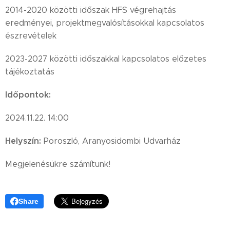
2014-2020 közötti időszak HFS végrehajtás
eredményei, projektmegvalósításokkal kapcsolatos
észrevételek
2023-2027 közötti időszakkal kapcsolatos előzetes
tájékoztatás
Időpontok:
2024.11.22. 14:00
Helyszín:
Poroszló, Aranyosidombi Udvarház
Megjelenésükre számítunk!
Share