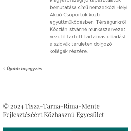
Magyarországi jó tapasztalatok
bemutatása című nemzetközi Helyi
Akció Csoportok közti
együttműködésben. Térségünkről
Kóczián Istvánné munkaszervezet
vezető tartott tartalmas előadást
a szlovák területen dolgozó
kollégák részére.
Újabb bejegyzés
© 2024 Tisza-Tarna-Rima-Mente
Fejlesztéséért Közhasznú Egyesület