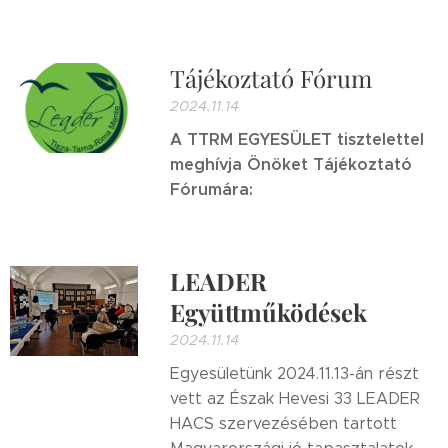
Tájékoztató Fórum
2024.11.14
A TTRM EGYESÜLET tisztelettel
meghívja Önöket Tájékoztató
Fórumára:
LEADER
Együttműködések
2024.11.14
Egyesületünk 2024.11.13-án részt
vett az Észak Hevesi 33 LEADER
HACS szervezésében tartott