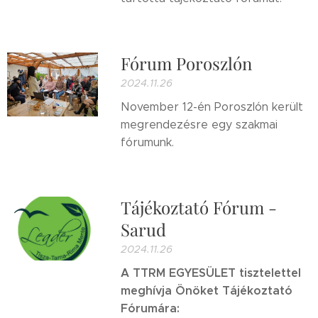
Fórum Poroszlón
2024.11.26
November 12-én Poroszlón került
megrendezésre egy szakmai
fórumunk.
Tájékoztató Fórum -
Sarud
2024.11.26
A TTRM EGYESÜLET tisztelettel
meghívja Önöket Tájékoztató
Fórumára: