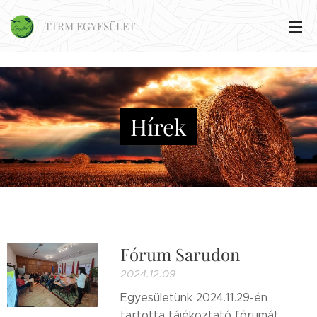
TTRM EGYESÜLET
Hírek
Fórum Sarudon
2024.12.09
Egyesületünk 2024.11.29-én
tartotta tájékoztató fórumát.